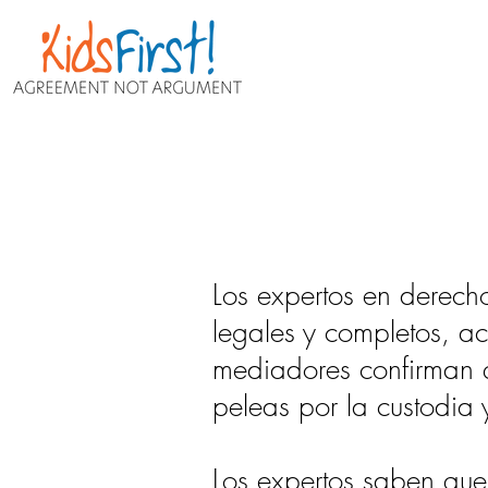
Los expertos en derech
legales y completos, a
mediadores confirman 
peleas por la custodia
Los expertos saben que