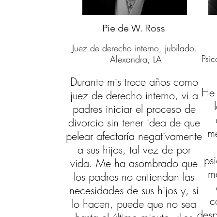
Pie de W. Ross
Juez de derecho interno, jubilado.
Psic
Alexandra, LA
Durante mis trece años como
He 
juez de derecho interno, vi a
padres iniciar el proceso de
divorcio sin tener idea de que
m
pelear afectaría negativamente
a sus hijos, tal vez de por
ps
vida. Me ha asombrado que
m
los padres no entiendan las
necesidades de sus hijos y, si
c
lo hacen, puede que no sea
desp