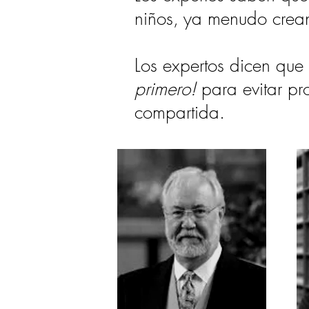
niños, ya menudo crea
Los expertos dicen que
primero!
para evitar pro
compartida.