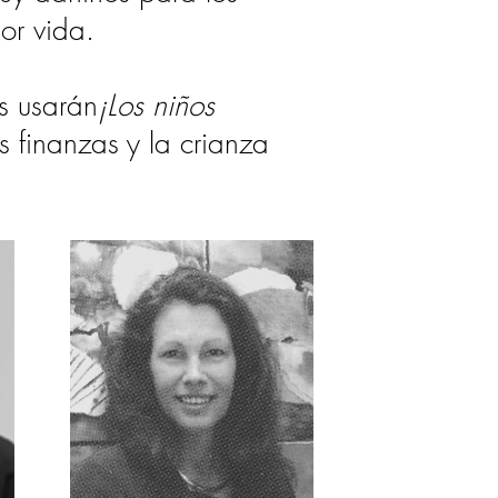
or vida.
s usarán
¡Los niños
s finanzas y la crianza