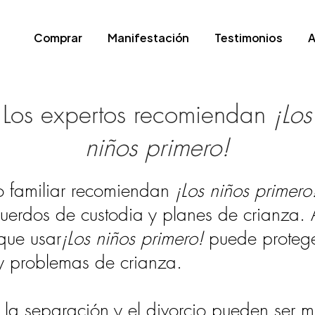
Comprar
Manifestación
Testimonios
A
Los expertos recomiendan
¡Los
niños primero!
o familiar recomiendan
¡Los niños primero
cuerdos de custodia y planes de crianza.
que usar
¡Los niños primero!
puede protege
 y problemas de crianza.
 la separación y el divorcio pueden ser 